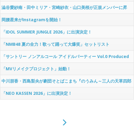
澁谷愛紗南・田中ミリア・宮崎紗衣・山口美桜が正規メンバーに昇
格！
岡腰星来がInstagramを開始！
「IDOL SUMMER JUNGLE 2026」に出演決定！
「NMB48 夏の全力！歌って踊って大爆笑」セットリスト
「サントリー ノンアルコール アイドルパーティー Vol.0 Produced
by @JAM」に出演決定！
「MVリメイクプロジェクト」始動！
中川朋香・西島梨央が劇団そとばこまち『のうみん～三人の天草四郎
～』に出演決定！
「NEO KASSEN 2026」に出演決定！